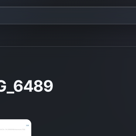
G_6489