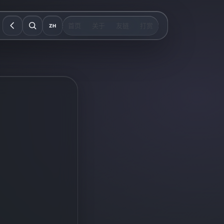
首页
关于
友链
打赏
ZH