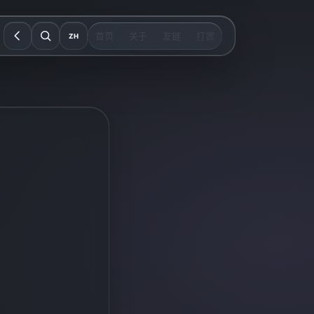
首页
关于
友链
打赏
ZH